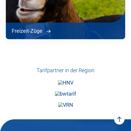
Freizeit-Züge
Tarifpartner in der Region
zum 