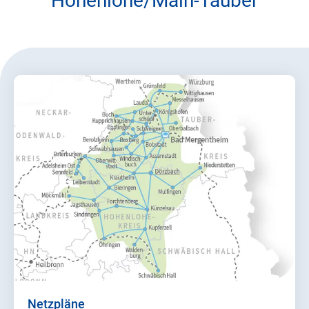
Hohenlohe/Main-Tauber
Netzpläne