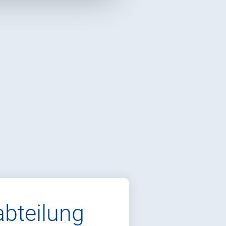
bteilung