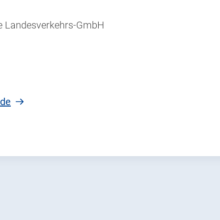
e Landesverkehrs-GmbH
.de