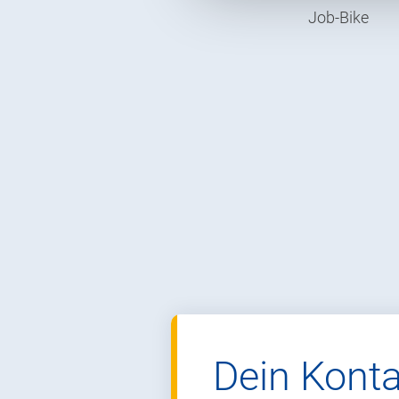
Job-Bike
Dein Kont