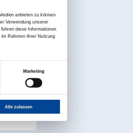
 Medien anbieten zu können
hrer Verwendung unserer
 führen diese Informationen
ie im Rahmen Ihrer Nutzung
Marketing
erkstatt-Team
Alle zulassen