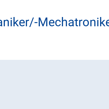
niker/-Mechatronik