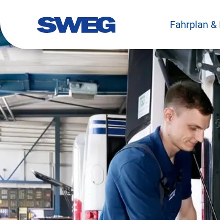
Fahrplan &
zurück zur Startseite