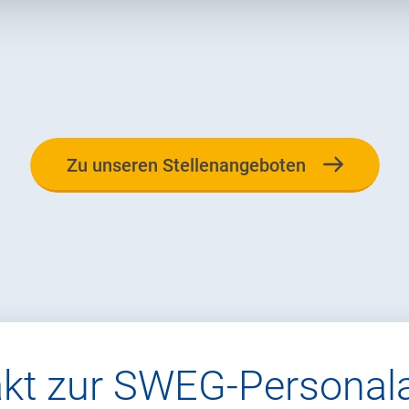
Zu unseren Stellenangeboten
Zu unseren Stellenangeboten
akt zur SWEG-Personala