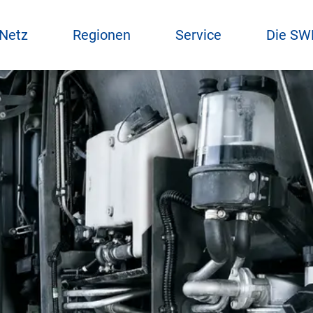
 Netz
Regionen
Service
Die SW