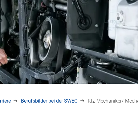
rriere
Berufsbilder bei der SWEG
Kfz-Mechaniker/-Mecha