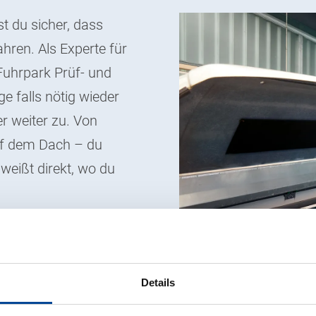
t du sicher, dass
hren. Als Experte für
uhrpark Prüf- und
 falls nötig wieder
r weiter zu. Von
uf dem Dach – du
weißt direkt, wo du
Details