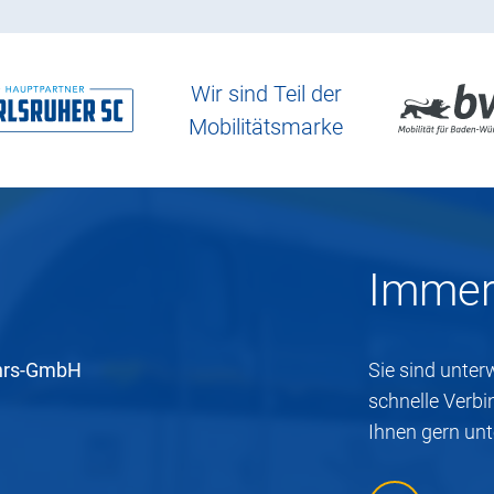
Wir sind Teil der
Mobilitätsmarke
Immer 
hrs-GmbH
Sie sind unte
schnelle Verbi
Ihnen gern un