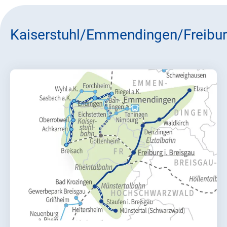
Kaiserstuhl/Emmendingen/Freibu