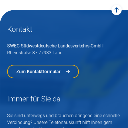
zum 
Kontakt
SWEG Südwestdeutsche Landesverkehrs-GmbH
Rheinstraße 8 • 77933 Lahr
Zum Kontaktformular
Zum Kontaktformular
Immer für Sie da
Sie sind unterwegs und brauchen dringend eine schnelle
Verbindung? Unsere Telefonauskunft hilft Ihnen gern