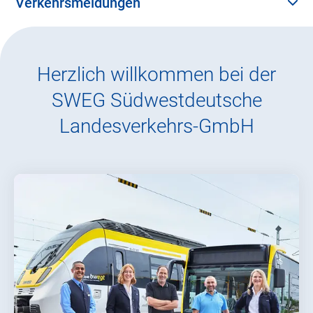
Verkehrsmeldungen
einblenden
ausblenden
Herzlich willkommen bei der
SWEG Südwestdeutsche
Landesverkehrs-GmbH