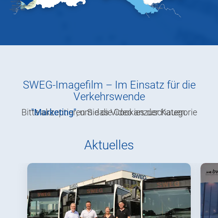
SWEG-Imagefilm – Im Einsatz für die
Verkehrswende
Bitte akzeptieren Sie die Cookies der Kategorie
"Marketing"
, um das Video anzuschauen.
Aktuelles