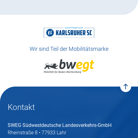
Wir sind Teil der Mobilitätsmarke
zum 
Kontakt
SWEG Südwestdeutsche Landesverkehrs-GmbH
Rheinstraße 8 • 77933 Lahr