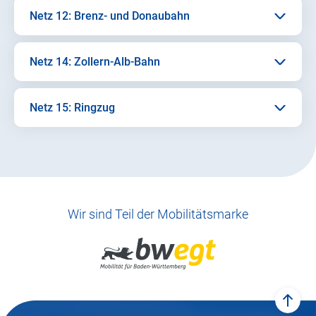
Netz 12: Brenz- und Donaubahn
Netz 14: Zollern-Alb-Bahn
Netz 15: Ringzug
Wir sind Teil der Mobilitätsmarke
zum 