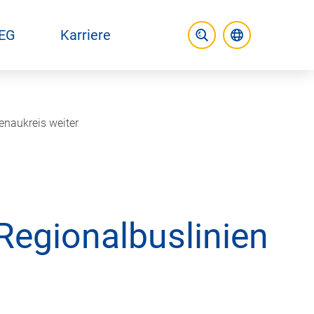
EG
Karriere
Aktuelle Spr
Suche öffnen
enaukreis weiter
 Regionalbuslinien