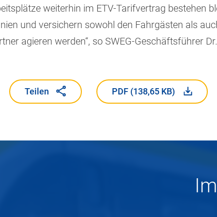
beitsplätze weiterhin im ETV-Tarifvertrag bestehen bl
linien und versichern sowohl den Fahrgästen als au
Partner agieren werden“, so SWEG-Geschäftsführer Dr.
Teilen
PDF (138,65 KB)
Teilen
PDF (138,65 KB)
Im