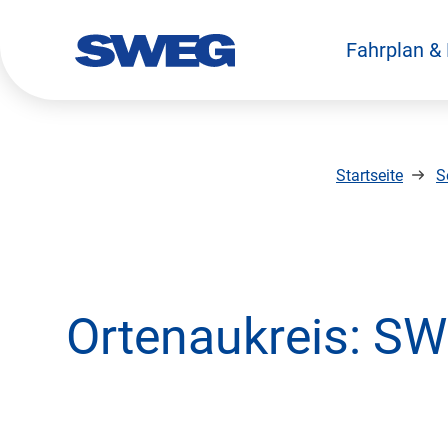
Fahrplan &
zurück zur Startseite
Startseite
S
Ortenaukreis: SWE