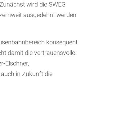
. Zunächst wird die SWEG
onzernweit ausgedehnt werden
 Eisenbahnbereich konsequent
cht damit die vertrauensvolle
r-Elschner,
auch in Zukunft die