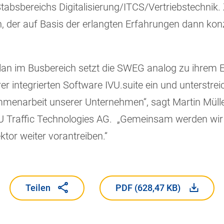
tabsbereichs Digitalisierung/ITCS/Vertriebstechnik
n, der auf Basis der erlangten Erfahrungen dann k
plan im Busbereich setzt die SWEG analog zu ihrem
r integrierten Software IVU.suite ein und unterstrei
menarbeit unserer Unternehmen“, sagt Martin Mülle
U Traffic Technologies AG. „Gemeinsam werden wir 
ektor weiter vorantreiben.“
Teilen
PDF (628,47 KB)
Teilen
PDF (628,47 KB)