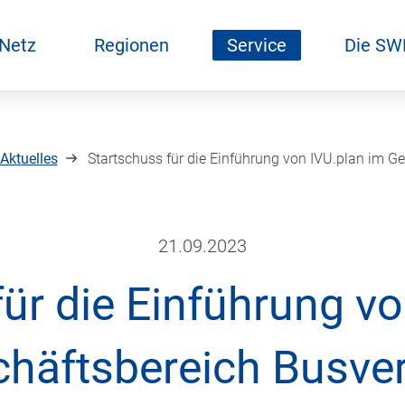
 Netz
Regionen
Service
Die SW
Aktuelles
Startschuss für die Einführung von IVU.plan im G
21.09.2023
ür die Einführung v
häftsbereich Busve