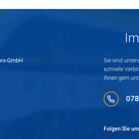
Im
hrs-GmbH
Sie sind unte
schnelle Verbi
Ihnen gern un
078
Folgen Sie un