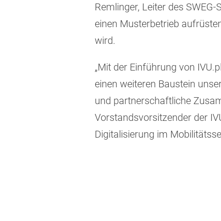
Remlinger, Leiter des SWEG-S
einen Musterbetrieb aufrüste
wird.
„Mit der Einführung von IVU.
einen weiteren Baustein unsere
und partnerschaftliche Zusam
Vorstandsvorsitzender der IV
Digitalisierung im Mobilitätss