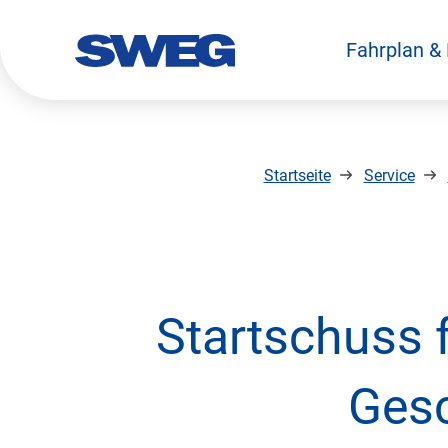
Fahrplan &
zurück zur Startseite
Startseite
Service
Startschuss f
Gesc