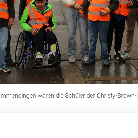
 Immendingen waren die Schüler der Christy-Brown-