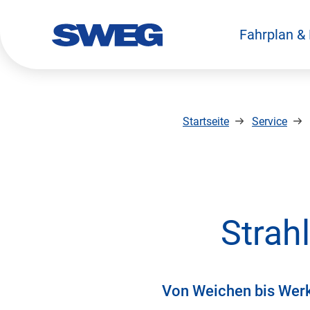
Fahrplan &
zurück zur Startseite
Startseite
Service
Strah
Von Weichen bis Werks