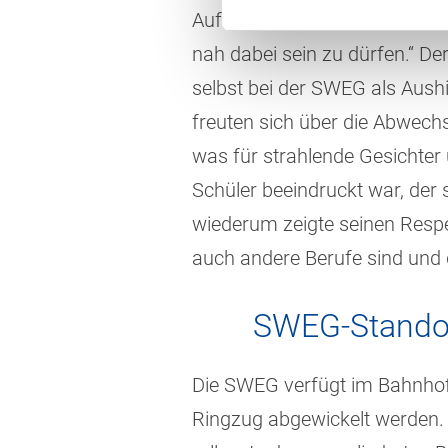
Aufenthalts. „Der Blick hinter
nah dabei sein zu dürfen.“ D
selbst bei der SWEG als Aush
freuten sich über die Abwechs
was für strahlende Gesichter
Schüler beeindruckt war, de
wiederum zeigte seinen Respe
auch andere Berufe sind und
SWEG-Standor
Die SWEG verfügt im Bahnhof
Ringzug abgewickelt werden. 5