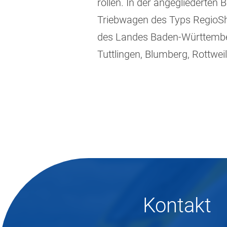
rollen. In der angegliederten
Triebwagen des Typs RegioShu
des Landes Baden-Württemberg
Tuttlingen, Blumberg, Rottwe
Kontakt