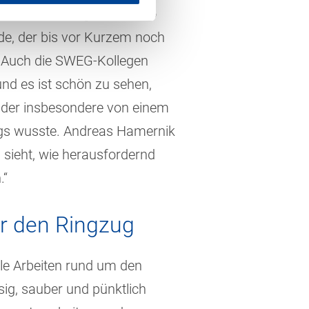
üler sehr stolz gemacht, so
de, der bis vor Kurzem noch
t. Auch die SWEG-Kollegen
und es ist schön zu sehen,
, der insbesondere von einem
ugs wusste. Andreas Hamernik
 sieht, wie herausfordernd
n.“
r den Ringzug
le Arbeiten rund um den
sig, sauber und pünktlich