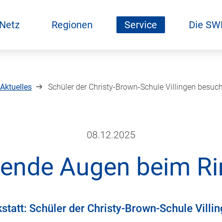
 Netz
Regionen
Service
Die SW
Aktuelles
Schüler der Christy-Brown-Schule Villingen bes
08.12.2025
lende Augen beim R
tatt: Schüler der Christy-Brown-Schule Villin