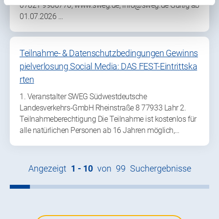
07821 9960770, www.sweg.de, info@sweg.de Gültig ab
01.07.2026 …
Teilnahme- & Datenschutzbedingungen Gewinns
pielverlosung Social Media: DAS FEST-Eintrittska
rten
1. Veranstalter SWEG Südwestdeutsche
Landesverkehrs-GmbH Rheinstraße 8 77933 Lahr 2.
Teilnahmeberechtigung Die Teilnahme ist kostenlos für
alle natürlichen Personen ab 16 Jahren möglich,…
Angezeigt
1 -
10
von
99
Suchergebnisse