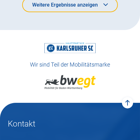
Weitere Ergebnisse anzeigen
Weitere Ergebnisse anzeigen
Wir sind Teil der Mobilitätsmarke
zum 
Kontakt