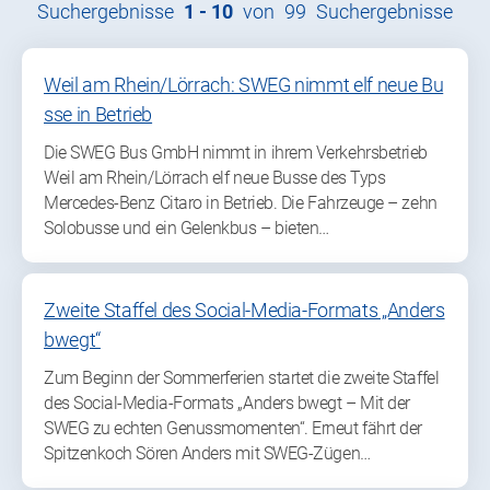
Suchergebnisse
1 -
10
von
99
Suchergebnisse
Weil am Rhein/Lörrach: SWEG nimmt elf neue Bu
sse in Betrieb
Die SWEG Bus GmbH nimmt in ihrem Verkehrsbetrieb
Weil am Rhein/Lörrach elf neue Busse des Typs
Mercedes-Benz Citaro in Betrieb. Die Fahrzeuge – zehn
Solobusse und ein Gelenkbus – bieten…
Zweite Staffel des Social-Media-Formats „Anders
bwegt“
Zum Beginn der Sommerferien startet die zweite Staffel
des Social-Media-Formats „Anders bwegt – Mit der
SWEG zu echten Genussmomenten“. Erneut fährt der
Spitzenkoch Sören Anders mit SWEG-Zügen…